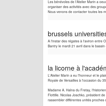
Les bénévoles de l'Atelier Marin a oeuv
organiser des activités avec des group
Nous venons de contacter toutes les ma
brussels universitie
A l'instar des régates à l'aviron entre
Bantry le mardi 21 avril dans le bassin
la licorne à l'acad
L'Atelier Marin a eu l'honneur et le plai
Royale de Versailles à l'occasion du 3
Madame A. Halna du Fretay, l'historienne
Flottille. Nicolas Joschko, président d
rassembler différentes unités proches d