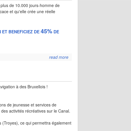
ec plus de 10.000 jours-homme de
cace et qu'elle crée une réelle
45%
 ET BENEFICIEZ DE
DE
read more
about
dons
en
ligne
vigation à des Bruxellois !
isons de jeunesse et services de
des activités récréatives sur le Canal.
as (Troyes), ce qui permettra également