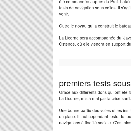
été commandée auprès du Prof. Lataire d
tests de navigation sous voiles. Il s'ag
venir.
Outre le noyau qui a construit le bate
La Licorne sera accompagnée du 'Javelo
Ostende, où elle viendra en support du 
premiers tests sous 
Grâce aux différents dons qui ont été 
La Licorne, mis à mal par la crise sani
Une bonne partie des voiles et les ins
en place. Il faut cependant tester le t
navigations à finalité sociale. C'est ain