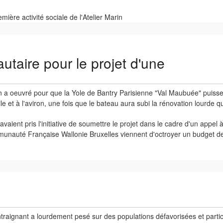
mière activité sociale de l'Atelier Marin
taire pour le projet d'une
in a oeuvré pour que la Yole de Bantry Parisienne "Val Maubuée" puisse
ile et à l'aviron, une fois que le bateau aura subi la rénovation lourde qu
 avaient pris l'initiative de soumettre le projet dans le cadre d'un appel
unauté Française Wallonie Bruxelles viennent d'octroyer un budget de 
ontraignant a lourdement pesé sur des populations défavorisées et parti