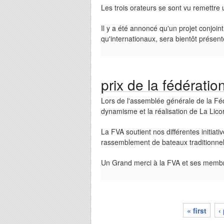
Les trois orateurs se sont vu remettr
Il y a été annoncé qu'un projet conjoint
qu'internationaux, sera bientôt présen
prix de la fédératio
Lors de l'assemblée générale de la Féd
dynamisme et la réalisation de La Lico
La FVA soutient nos différentes initiativ
rassemblement de bateaux traditionnel
Un Grand merci à la FVA et ses membr
« first
‹
pages