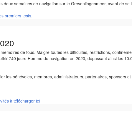
ons deux semaines de navigation sur le Grevenlingenmeer, avant de se l
es premiers tests
.
2020
mémoires de tous. Malgré toutes les difficultés, restrictions, confinem
offrir 740 jours-Homme de navigation en 2020, dépassant ainsi les 10.0
er les bénévoles, membres, administrateurs, partenaires, sponsors et d
ités à télécharger ici