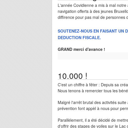
L'année Covidienne a mis à mal notre 
navigation offerts à des jeunes Bruxell
diffirence pour pas mal de personnes 
SOUTENEZ-NOUS EN FAISANT UN D
DEDUCTION FISCALE.
GRAND merci d'avance !
10.000 !
C'est un chiffre à fêter : Depuis sa cré
Nous tenons à remercier tous les bénév
Malgré l'arrêt brutal des activités suit
prévention font appèl à nous pour perme
Parallèlement, il a été décidé de mettr
d'offrir des stages de voiles sur le Lac 