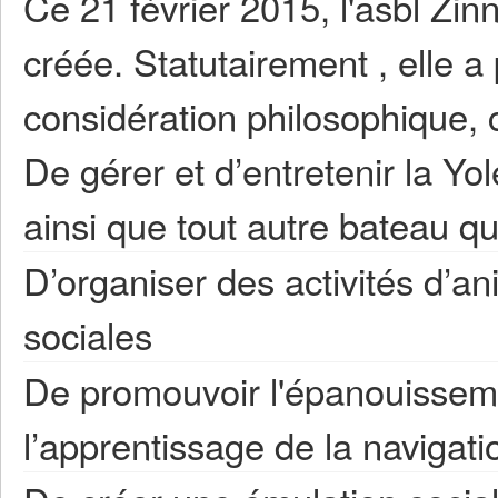
Ce 21 février 2015, l'asbl Zin
créée. Statutairement , elle a
considération philosophique, c
De gérer et d’entretenir la Yo
ainsi que tout autre bateau qui
D’organiser des activités d’an
sociales
De promouvoir l'épanouisseme
l’apprentissage de la navigati