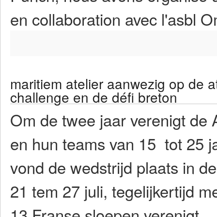
en collaboration avec l'asbl
maritiem atelier aanwezig op de at
challenge en de défi breton
Om de twee jaar verenigt de 
en hun teams van 15 tot 25 jaa
vond de wedstrijd plaats in 
21 tem 27 juli, tegelijkertijd m
13 Franse sloepen verenigt.