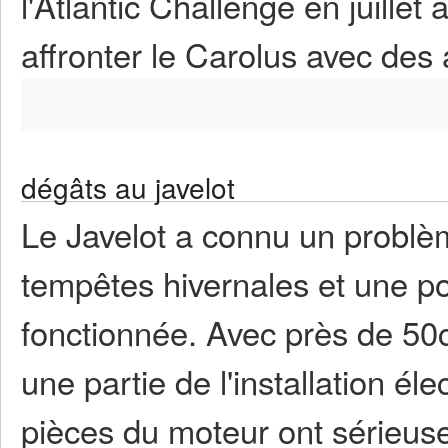
l'Atlantic Challenge en juill
affronter le Carolus avec des 
dégâts au javelot
Le Javelot a connu un problè
tempêtes hivernales et une p
fonctionnée. Avec près de 50cm
une partie de l'installation él
pièces du moteur ont sérieus