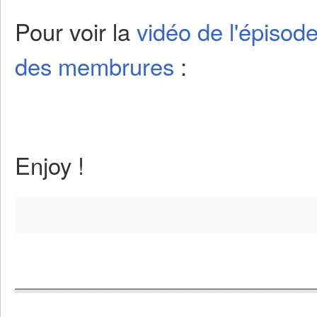
Pour voir la
vidéo de l'épisod
des membrures
:
Enjoy !