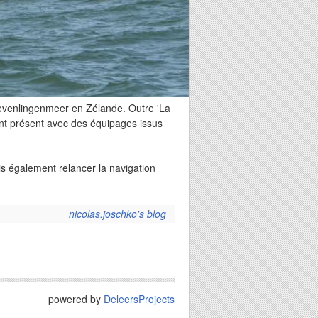
evenlingenmeer en Zélande. Outre 'La
eront présent avec des équipages issus
is également relancer la navigation
nicolas.joschko's blog
powered by
DeleersProjects