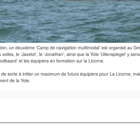
ulon, un deuxième 'Camp de navigation multimodal' est organisé au Gr
s voiles, le 'Javelot', le 'Jonathan', ainsi que la Yole 'Uilenspiegel' y s
baard' et les équipiers en formation sur la Licorne.
de sorte à initier un maximum de futurs équipiers pour La Licorne, ma
ment de la Yole.