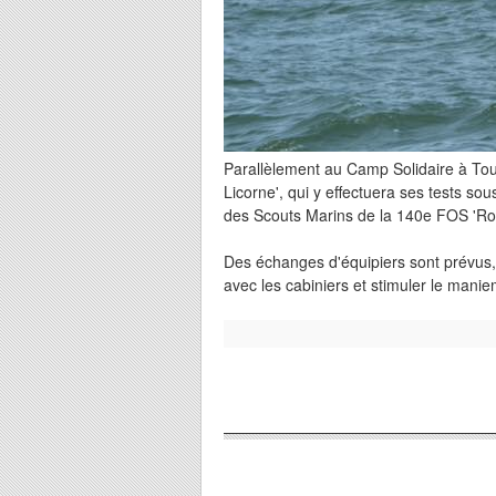
Parallèlement au Camp Solidaire à To
Licorne', qui y effectuera ses tests sou
des Scouts Marins de la 140e FOS 'Rood
Des échanges d'équipiers sont prévus, 
avec les cabiniers et stimuler le manie