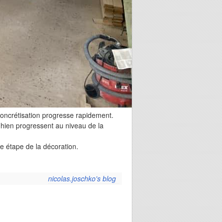
concrétisation progresse rapidement.
nghien progressent au niveau de la
e étape de la décoration.
nicolas.joschko's blog