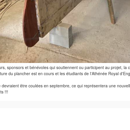
rs, sponsors et bénévoles qui soutiennent ou participent au projet, la 
ucture du plancher est en cours et les étudiants de l'Athénée Royal d'E
 devraient être coulées en septembre, ce qui représentera une nouvell
s !!!