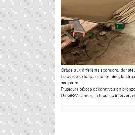
Grâce aux différents sponsors, donateu
Le bordé extérieur est terminé, la str
sculpture.
Plusieurs pièces décoratives en bronze
Un GRAND merci à tous les intervenant