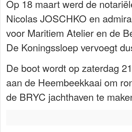
Op 18 maart werd de notarië
Nicolas JOSCHKO en admiraa
voor Maritiem Atelier en de B
De Koningssloep vervoegt dus
De boot wordt op zaterdag 21
aan de Heembeekkaai om rond 1
de BRYC jachthaven te make