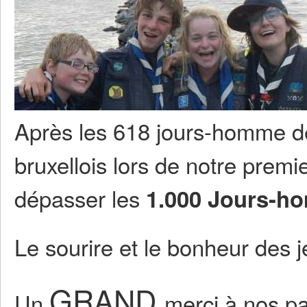
Après les 618 jours-homme de
bruxellois lors de notre premie
dépasser les
1.000 Jours-
Le sourire et le bonheur des
GRAND
Un
merci à nos pa