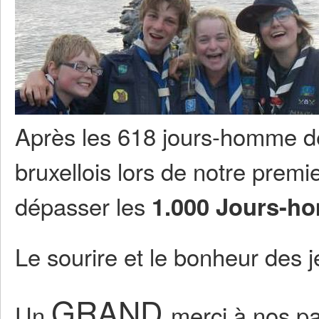
Après les 618 jours-homme de
bruxellois lors de notre premie
dépasser les
1.000 Jours-
Le sourire et le bonheur des
GRAND
Un
merci à nos pa