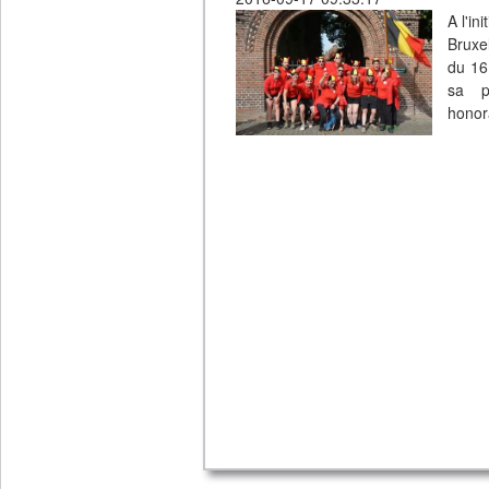
A l'in
Bruxel
du 16
sa pr
honor