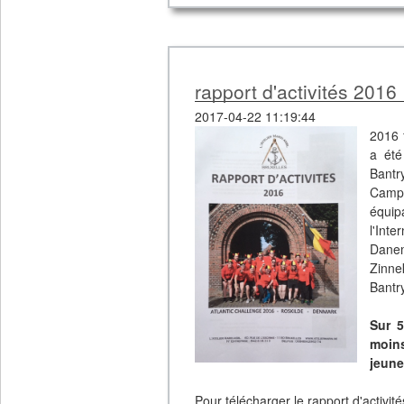
rapport d'activités 2016
2017-04-22 11:19:44
2016 
a été
Bantr
Camp 
équip
l'Int
Danem
Zinne
Bantr
Sur 5
moin
jeune
Pour télécharger le rapport d'activité