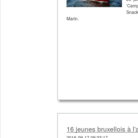
'Camp
Snack
Marin.
16 jeunes bruxellois à l'
2016-09-17 09:33:17