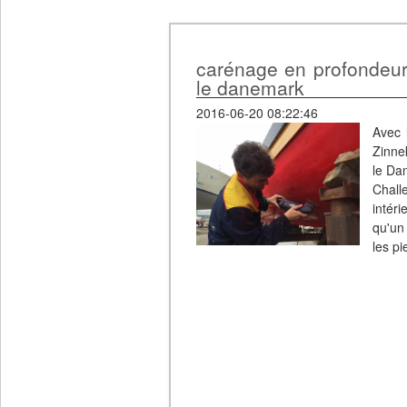
carénage en profondeur
le danemark
2016-06-20 08:22:46
Avec 
Zinne
le Dan
Chall
intér
qu'un
les p