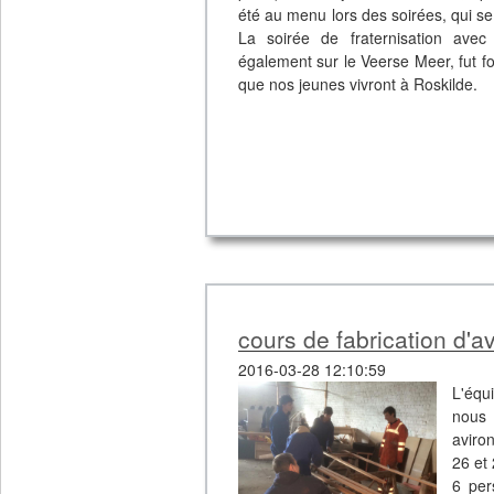
été au menu lors des soirées, qui s
La soirée de fraternisation avec 
également sur le Veerse Meer, fut f
que nos jeunes vivront à Roskilde.
cours de fabrication d'a
2016-03-28 12:10:59
L'équ
nous 
aviro
26 et
6 per