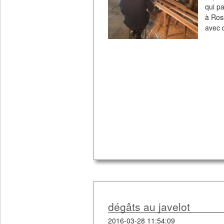
qui pa
à Ros
avec d
dégâts au javelot
2016-03-28 11:54:09