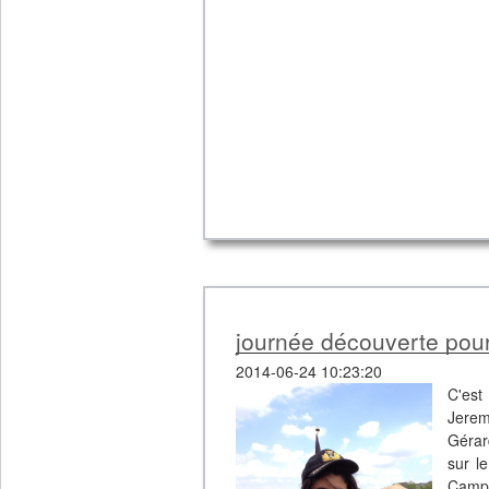
journée découverte pour 
2014-06-24 10:23:20
C'est
Jerem
Gérar
sur l
Camp d