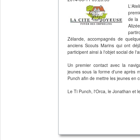
L'Ate
premi
de la
Alizé
parti
Zélande, accompagnés de quelques
anciens Scouts Marins qui ont déjà
participent ainsi à l'objet social de l'
Un premier contact avec la navig
jeunes sous la forme d'une après mi
Punch afin de mettre les jeunes en c
Le Ti Punch, l'Orca, le Jonathan et l