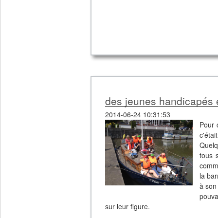
des jeunes handicapés
2014-06-24 10:31:53
Pour 
c'étai
Quelq
tous 
comme
la bar
à son 
pouva
sur leur figure.