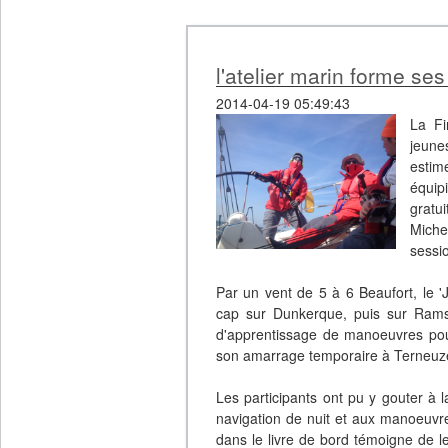
l'atelier marin forme se
2014-04-19 05:49:43
La Fi
jeune
estim
équip
gratu
Miche
sessi
Par un vent de 5 à 6 Beaufort, le '
cap sur Dunkerque, puis sur Rams
d'apprentissage de manoeuvres pour
son amarrage temporaire à Terneuz
Les participants ont pu y gouter à l
navigation de nuit et aux manoeuvres
dans le livre de bord témoigne de l