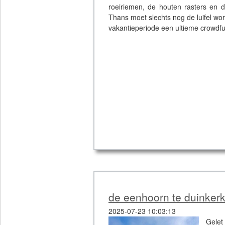
roeiriemen, de houten rasters en 
Thans moet slechts nog de luifel w
vakantieperiode een ultieme crowdfu
de eenhoorn te duinker
2025-07-23 10:03:13
Gelet