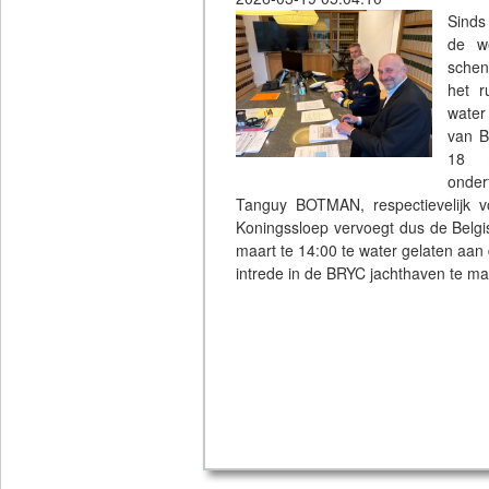
Sinds
de w
schen
het r
water
van B
18 m
onde
Tanguy BOTMAN, respectievelijk v
Koningssloep vervoegt dus de Belgi
maart te 14:00 te water gelaten aan
intrede in de BRYC jachthaven te m