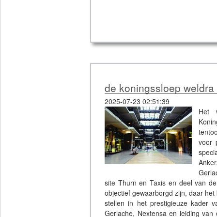
de koningssloep weldra 
2025-07-23 02:51:39
Het 
Konin
tento
voor 
speci
Anker
Gerla
site Thurn en Taxis en deel van d
objectief gewaarborgd zijn, daar het 
stellen in het prestigieuze kader 
Gerlache, Nextensa en leiding va