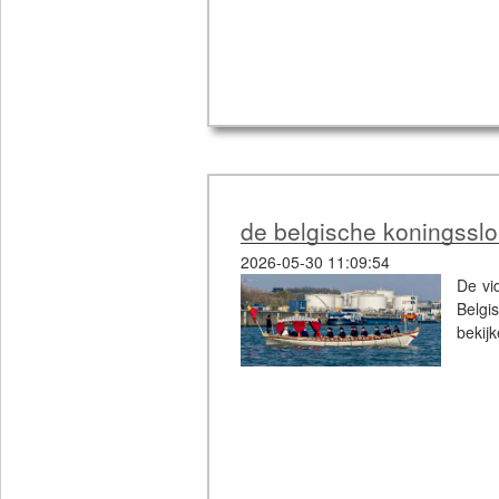
de belgische koningssl
2026-05-30 11:09:54
De vi
Belgi
bekij