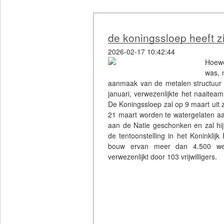
de koningssloep heeft zij
2026-02-17 10:42:44
Hoewe
was, 
aanmaak van de metalen structuur 
januari, verwezenlijkte het naaitea
De Koningssloep zal op 9 maart uit 
21 maart worden te watergelaten aa
aan de Natie geschonken en zal hij 
de tentoonstelling in het Koninklij
bouw ervan meer dan 4.500 wer
verwezenlijkt door 103 vrijwilligers.