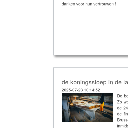
danken voor hun vertrouwen !
de koningssloep in de laa
2025-07-23 10:14:52
De bo
Zo we
de 24
de fi
Bruss
inmid