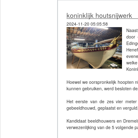
koninklijk houtsnijwerk
2024-11-20 05:05:58
Naast
door 
Eding
Henef
evene
welke
Konin
Hoewel we oorspronkelijk hoopten 
kunnen gebruiken, werd besloten de
Het eerste van de zes vier meter
gebeeldhouwd, geplaatst en verguld, 
Kandidaat beeldhouwers en Dremelsp
verwezenlijking van de 5 volgende p