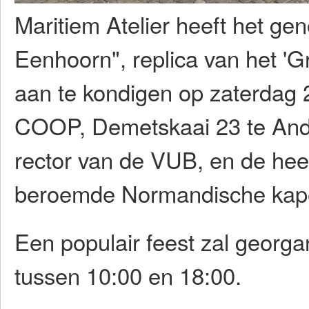
Maritiem Atelier heeft het ge
Eenhoorn", replica van het 'G
aan te kondigen op zaterdag 
COOP, Demetskaai 23 te Ande
rector van de VUB, en de hee
beroemde Normandische kaper,
Een populair feest zal geor
tussen 10:00 en 18:00.