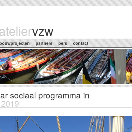
atelier
vzw
bouwprojecten
partners
pers
contact
ar sociaal programma in
 2019