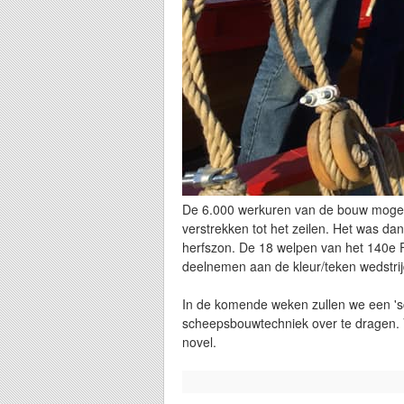
De 6.000 werkuren van de bouw mogen 
verstrekken tot het zeilen. Het was da
herfszon. De 18 welpen van het 140e 
deelnemen aan de kleur/teken wedstrijd 
In de komende weken zullen we een 'sc
scheepsbouwtechniek over te dragen. Vo
novel.