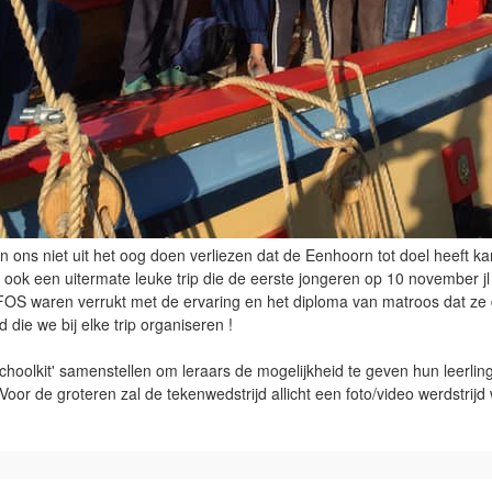
ons niet uit het oog doen verliezen dat de Eenhoorn tot doel heeft 
n ook een uitermate leuke trip die de eerste jongeren op 10 november 
FOS waren verrukt met de ervaring en het diploma van matroos dat ze
die we bij elke trip organiseren !
hoolkit' samenstellen om leraars de mogelijkheid te geven hun leerlin
or de groteren zal de tekenwedstrijd allicht een foto/video werdstrijd