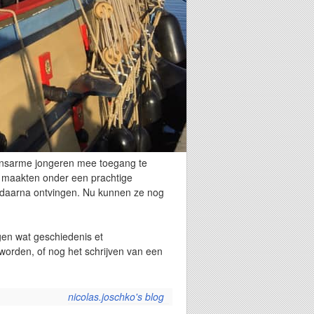
kansarme jongeren mee toegang te
jl maakten onder een prachtige
 daarna ontvingen. Nu kunnen ze nog
gen wat geschiedenis et
 worden, of nog het schrijven van een
nicolas.joschko's blog