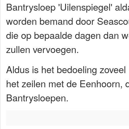
Bantrysloep 'Uilenspiegel' al
worden bemand door Seascou
die op bepaalde dagen dan w
zullen vervoegen.
Aldus is het bedoeling zoveel
het zeilen met de Eenhoorn, d
Bantrysloepen.