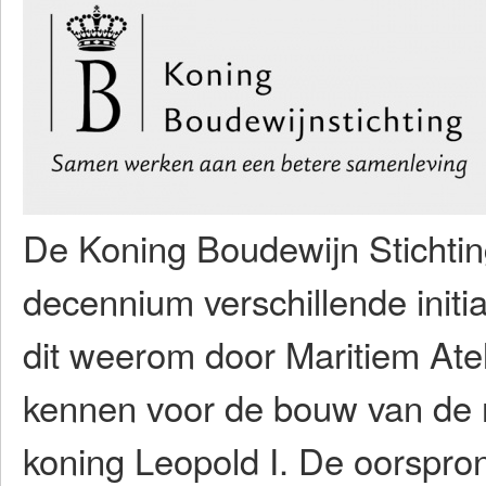
De Koning Boudewijn Stichtin
decennium verschillende initia
dit weerom door Maritiem Ateli
kennen voor de bouw van de r
koning Leopold I. De oorspron