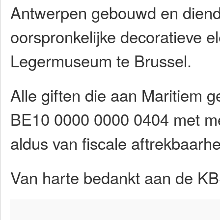
Antwerpen gebouwd en diende 
oorspronkelijke decoratieve e
Legermuseum te Brussel.
Alle giften die aan Maritiem
BE10 0000 0000 0404 met me
aldus van fiscale aftrekbaarh
Van harte bedankt aan de KBS