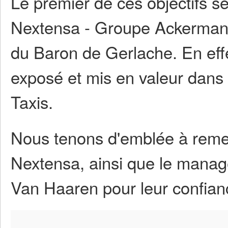
Le premier de ces objectifs ser
Nextensa - Groupe Ackermans 
du Baron de Gerlache. En effe
exposé et mis en valeur dans 
Taxis.
Nous tenons d'emblée à remer
Nextensa, ainsi que le man
Van Haaren pour leur confian