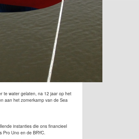
r te water gelaten, na 12 jaar op het
emen aan het zomerkamp van de Sea
ende instanties die ons financieel
ns Pro Uno en de BRYC.