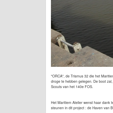
"ORCA", de Trismus 32 die het Maritiem 
droge te hebben gelegen. De boot zal
Scouts van het 140e FOS.
Het Maritiem Atelier wenst haar dank t
steunen in dit project : de Haven va