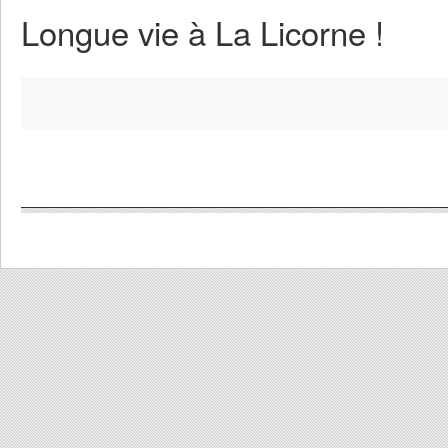
Longue vie à La Licorne !